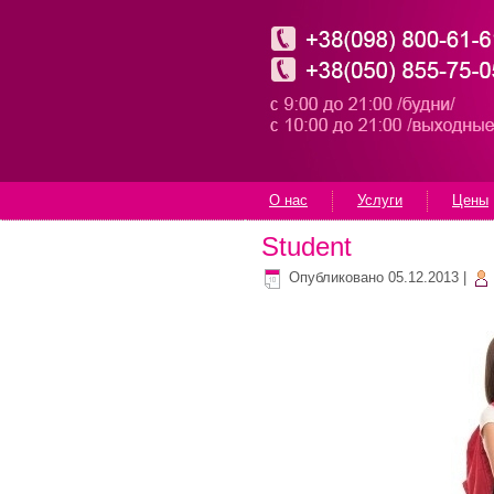
О нас
Услуги
Цены
Student
Опубликовано
05.12.2013
|