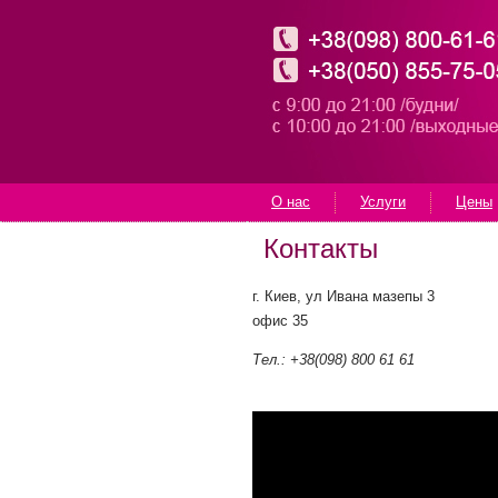
О нас
Услуги
Цены
Контакты
г. Киев, ул Ивана мазепы 3
офис 35
Тел.: +38(098) 800 61 61