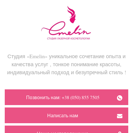
Студия «Emelin» уникальное сочетание опыта и
качества услуг , тонкое понимание красоты,
индивидуальный подход и безупречный стиль !
Позвонить нам: +38 (050) 855 7505
Написать нам