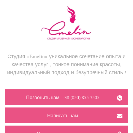
Студия «Emelin» уникальное сочетание опыта и
качества услуг , тонкое понимание красоты,
индивидуальный подход и безупречный стиль !
Позвонить нам: +38 (050) 855 7505
Написать нам