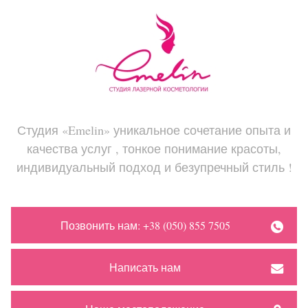
Студия «Emelin» уникальное сочетание опыта и
качества услуг , тонкое понимание красоты,
индивидуальный подход и безупречный стиль !
Позвонить нам: +38 (050) 855 7505
Написать нам