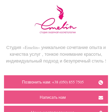
Студия «Emelin» уникальное сочетание опыта и
качества услуг , тонкое понимание красоты,
индивидуальный подход и безупречный стиль !
Позвонить нам: +38 (050) 855 7505
Написать нам