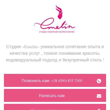
Студия «Emelin» уникальное сочетание опыта и
качества услуг , тонкое понимание красоты,
индивидуальный подход и безупречный стиль !
Позвонить нам: +38 (050) 855 7505
Написать нам