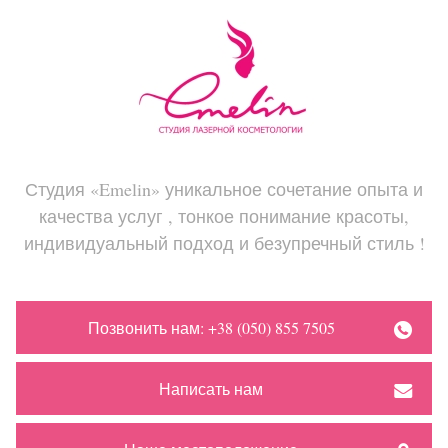
Студия «Emelin» уникальное сочетание опыта и
качества услуг , тонкое понимание красоты,
индивидуальный подход и безупречный стиль !
Позвонить нам: +38 (050) 855 7505
Написать нам